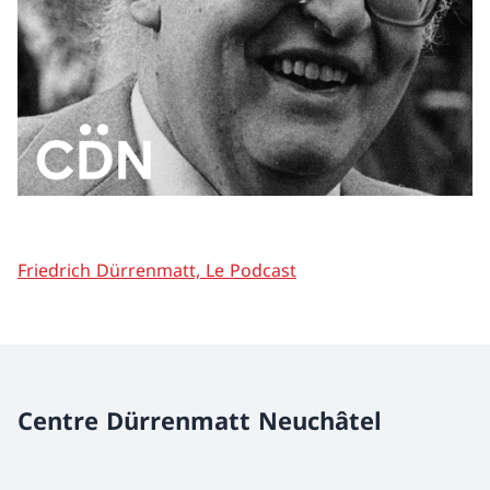
Friedrich Dürrenmatt, Le Podcast
Centre Dürrenmatt Neuchâtel