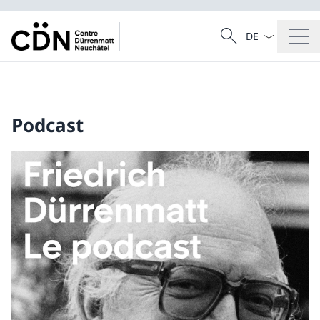
La langue Franç
Recherche
Recherche
Podcast