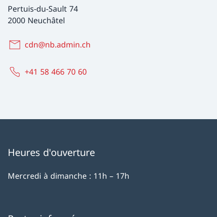
Pertuis-du-Sault 74
2000 Neuchâtel
cdn@nb.admin.ch
+41 58 466 70 60
Heures d'ouverture
Mercredi à dimanche : 11h – 17h