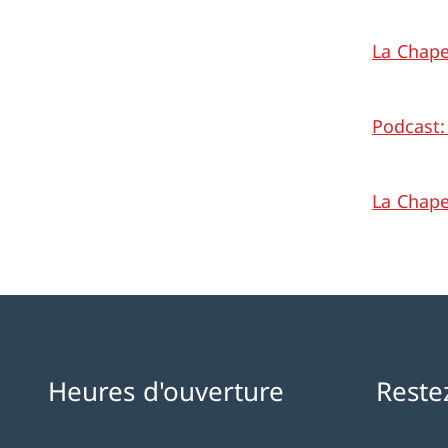
La Chape
Podcast:
La Chape
Heures d'ouverture
Reste