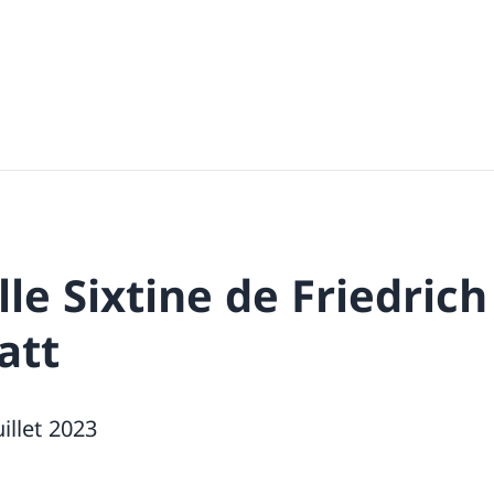
le Sixtine de Friedrich
att
illet 2023