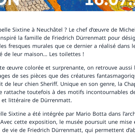
elle Sixtine à Neuchâtel ? Le chef d’œuvre de Miche
 inspiré la famille de Friedrich Dürrenmatt pour dési
es fresques murales que ce dernier a réalisé dans le
vé de leur maison… Les toilettes !
te œuvre colorée et surprenante, on retrouve aussi 
ges de ses pièces que des créatures fantasmagori
it de leur chien Sheriff. Unique en son genre, la Cha
se rattache toutefois à des motifs incontournables d
 et littéraire de Dürrenmatt.
lle Sixtine a été intégrée par Mario Botta dans l’arc
Avec cette exposition, le musée poursuit une mise 
x de vie de Friedrich Dürrenmatt, qui permettent d’a