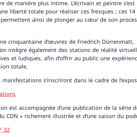
 de manière plus intime. L’écrivain et peintre s’est 
une liberté totale pour réaliser ces fresques ; ces 1
 permettent ainsi de plonger au cœur de son proce
une cinquantaine d’œuvres de Friedrich Dürrenmatt,
ion intègre également des stations de réalité virtuell
ves et ludiques, afin d’offrir au public une expérien
ion totale.
 manifestations s’inscriront dans le cadre de l’expos
ations
tion est accompagnée d’une publication de la série d
du CDN » richement illustrée et d’une saison du pod
° 32