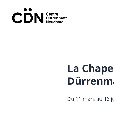
La Chapel
Dürrenm
Du 11 mars au 16 ju