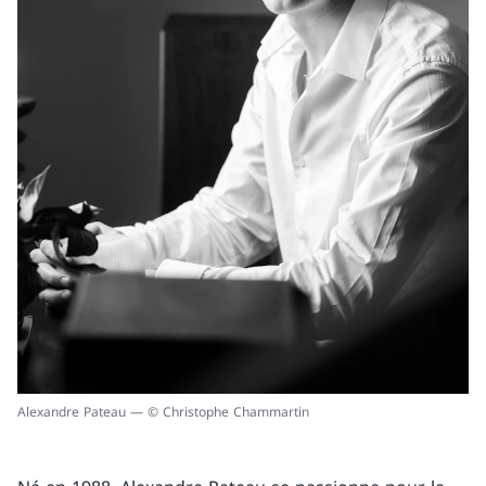
Alexandre Pateau — © Christophe Chammartin