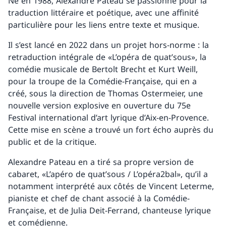
Né en 1988, Alexandre Pateau se passionne pour la
traduction littéraire et poétique, avec une affinité
particulière pour les liens entre texte et musique.
Il s’est lancé en 2022 dans un projet hors-norme : la
retraduction intégrale de «L’opéra de quat’sous», la
comédie musicale de Bertolt Brecht et Kurt Weill,
pour la troupe de la Comédie-Française, qui en a
créé, sous la direction de Thomas Ostermeier, une
nouvelle version explosive en ouverture du 75e
Festival international d’art lyrique d’Aix-en-Provence.
Cette mise en scène a trouvé un fort écho auprès du
public et de la critique.
Alexandre Pateau en a tiré sa propre version de
cabaret, «L’apéro de quat’sous / L’opéra2bal», qu’il a
notamment interprété aux côtés de Vincent Leterme,
pianiste et chef de chant associé à la Comédie-
Française, et de Julia Deit-Ferrand, chanteuse lyrique
et comédienne.