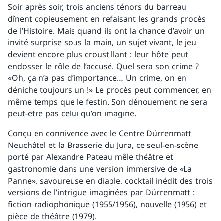
Soir après soir, trois anciens ténors du barreau
dînent copieusement en refaisant les grands procès
de l’Histoire. Mais quand ils ont la chance d’avoir un
invité surprise sous la main, un sujet vivant, le jeu
devient encore plus croustillant : leur hôte peut
endosser le rôle de l’accusé. Quel sera son crime ?
«Oh, ça n’a pas d’importance… Un crime, on en
déniche toujours un !» Le procès peut commencer, en
même temps que le festin. Son dénouement ne sera
peut-être pas celui qu’on imagine.
Conçu en connivence avec le Centre Dürrenmatt
Neuchâtel et la Brasserie du Jura, ce seul-en-scène
porté par Alexandre Pateau mêle théâtre et
gastronomie dans une version immersive de «La
Panne», savoureuse en diable, cocktail inédit des trois
versions de l’intrigue imaginées par Dürrenmatt :
fiction radiophonique (1955/1956), nouvelle (1956) et
pièce de théâtre (1979).