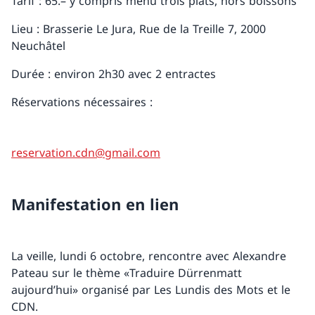
Tarif : 65.– y compris menu trois plats, hors boissons
Lieu : Brasserie Le Jura, Rue de la Treille 7, 2000
Neuchâtel
Durée : environ 2h30 avec 2 entractes
Réservations nécessaires :
reservation.cdn@gmail.com
Manifestation en lien
La veille, lundi 6 octobre, rencontre avec Alexandre
Pateau sur le thème «Traduire Dürrenmatt
aujourd’hui» organisé par Les Lundis des Mots et le
CDN.