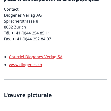
Contact:
Diogenes Verlag AG
Sprecherstrasse 8
8032 Zürich
Tél. ++41 (0)44 254 85 11
Fax. ++41 (0)44 252 84 07
Courriel Diogenes Verlag SA
www.diogenes.ch
L'œuvre picturale