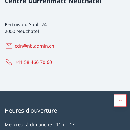
Centre Dürrenmatt Neuchâtel
Pertuis-du-Sault 74
2000 Neuchâtel
cdn@nb.admin.ch
+41 58 466 70 60
Heures d'ouverture
Mercredi à dimanche : 11h – 17h