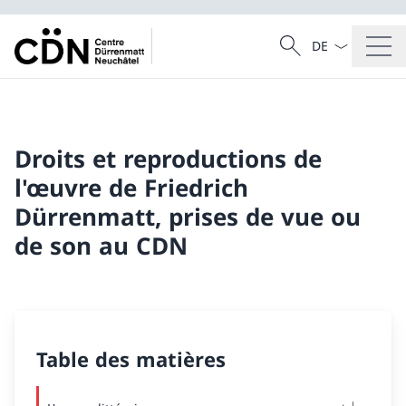
La langue Franç
Recherche
Recherche
Droits et reproductions de
l'œuvre de Friedrich
Dürrenmatt, prises de vue ou
de son au CDN
Table des matières