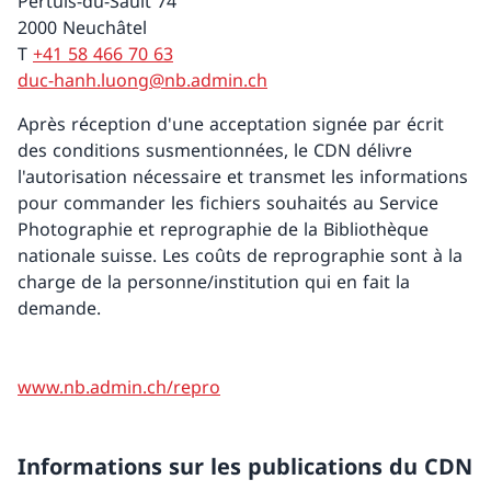
Pertuis-du-Sault 74
2000 Neuchâtel
T
+41 58 466 70 63
duc-hanh.luong@nb.admin.ch
Après réception d'une acceptation signée par écrit
des conditions susmentionnées, le CDN délivre
l'autorisation nécessaire et transmet les informations
pour commander les fichiers souhaités au Service
Photographie et reprographie de la Bibliothèque
nationale suisse. Les coûts de reprographie sont à la
charge de la personne/institution qui en fait la
demande.
www.nb.admin.ch/repro
Informations sur les publications du CDN