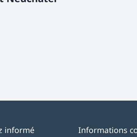
z informé
Informations c