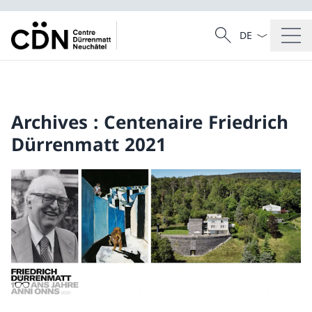
La langue Franç
Recherche
Recherche
Archives : Centenaire Friedrich
Dürrenmatt 2021