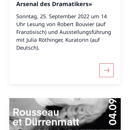
Arsenal des Dramatikers»
Sonntag, 25. September 2022 um 14
Uhr Lesung von Robert Bouvier (auf
Französisch) und Ausstellungsführung
mit Julia Röthinger, Kuratorin (auf
Deutsch).
r «Vernissage von «Friedrich Dürrenmatt – Das Spie
Mehr über 