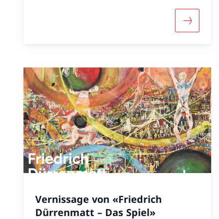
Mehr übe
Vernissage von «Friedrich
Dürrenmatt – Das Spiel»