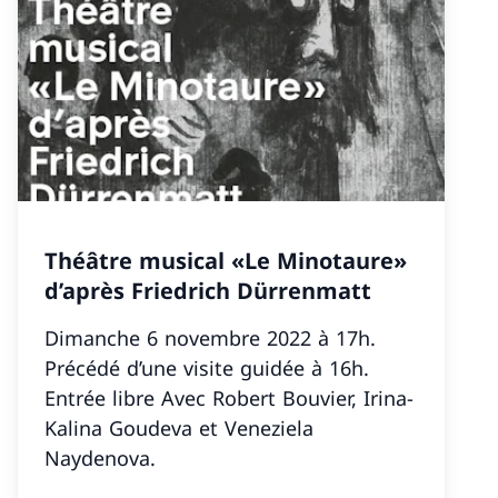
Théâtre musical «Le Minotaure»
d’après Friedrich Dürrenmatt
Dimanche 6 novembre 2022 à 17h.
Précédé d’une visite guidée à 16h.
Entrée libre Avec Robert Bouvier, Irina-
Kalina Goudeva et Veneziela
Naydenova.