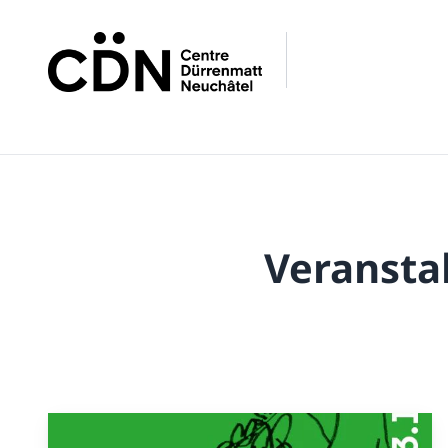
Veransta