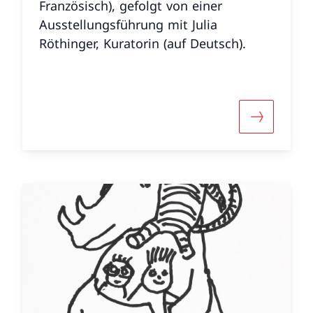
Französisch), gefolgt von einer
Ausstellungsführung mit Julia
Röthinger, Kuratorin (auf Deutsch).
 «Nationalfeiertag - Jazz auf der Terrasse Quartet 
Mehr über 