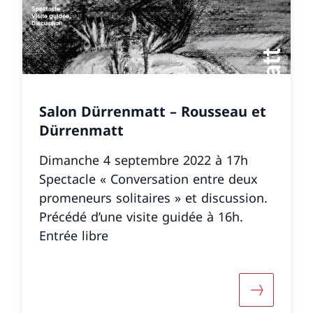
Salon Dürrenmatt – Rousseau et
Dürrenmatt
Dimanche 4 septembre 2022 à 17h
Spectacle « Conversation entre deux
promeneurs solitaires » et discussion.
Précédé d’une visite guidée à 16h.
Entrée libre
r «Europäische Tage des Denkmals»
Mehr über 