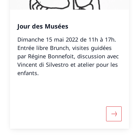
Jour des Musées
Dimanche 15 mai 2022 de 11h à 17h.
Entrée libre Brunch, visites guidées
par Régine Bonnefoit, discussion avec
Vincent di Silvestro et atelier pour les
enfants.
r «Vernissage der Ausstellung «Friedrich Dürrenmat
Mehr über 