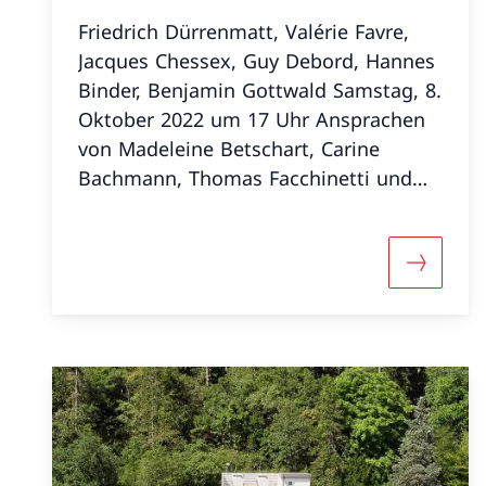
Friedrich Dürrenmatt, Valérie Favre,
Jacques Chessex, Guy Debord, Hannes
Binder, Benjamin Gottwald Samstag, 8.
Oktober 2022 um 17 Uhr Ansprachen
von Madeleine Betschart, Carine
Bachmann, Thomas Facchinetti und
Gabriel Grossert
Mehr übe