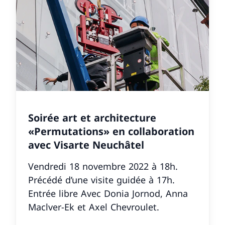
Soirée art et architecture
«Permutations» en collaboration
avec Visarte Neuchâtel
Vendredi 18 novembre 2022 à 18h.
Précédé d’une visite guidée à 17h.
Entrée libre Avec Donia Jornod, Anna
Maclver-Ek et Axel Chevroulet.