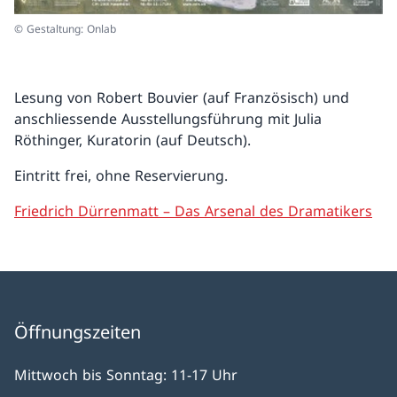
© Gestaltung: Onlab
Lesung von Robert Bouvier (auf Französisch) und
anschliessende Ausstellungsführung mit Julia
Röthinger, Kuratorin (auf Deutsch).
Eintritt frei, ohne Reservierung.
Friedrich Dürrenmatt – Das Arsenal des Dramatikers
Öffnungszeiten
Mittwoch bis Sonntag: 11-17 Uhr