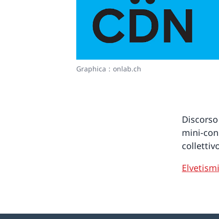
Graphica : onlab.ch
Discorso
mini-con
collettiv
Elvetismi