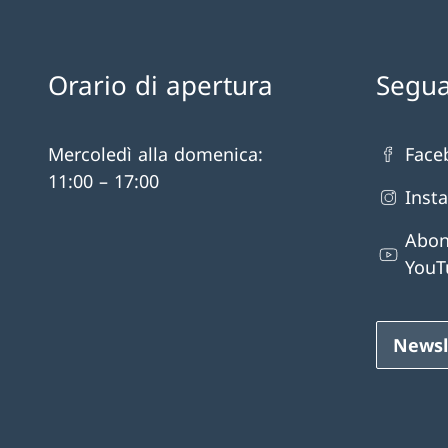
Orario di apertura
Segua
Mercoledì alla domenica:
Face
11:00 – 17:00
Inst
Abon
YouT
Newsl