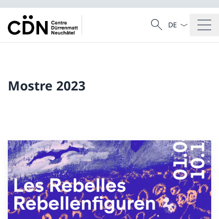
Dal menu a tendi
Cercare
Ricerca
Mostre 2023