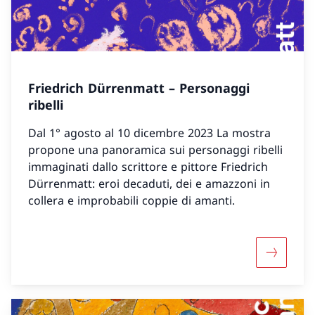
Friedrich Dürrenmatt – Personaggi
ribelli
Dal 1° agosto al 10 dicembre 2023 La mostra
propone una panoramica sui personaggi ribelli
immaginati dallo scrittore e pittore Friedrich
Dürrenmatt: eroi decaduti, dei e amazzoni in
collera e improbabili coppie di amanti.
Maggiori 