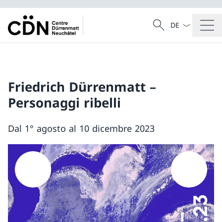
Dal menu a tendi
Cercare
Ricerca
Friedrich Dürrenmatt –
Personaggi ribelli
Dal 1° agosto al 10 dicembre 2023