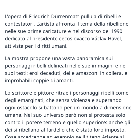
L’opera di Friedrich Dürrenmatt pullula di ribelli e
contestatori. L’artista affronta il tema della ribellione
nelle sue prime caricature e nel discorso del 1990
dedicato al presidente cecoslovacco Václav Havel,
attivista per i diritti umani.
La mostra propone una vasta panoramica sui
personaggi ribelli delineati nelle sue immagini e nei
suoi testi: eroi decaduti, dei e amazzoni in collera, e
improbabili coppie di amanti.
Lo scrittore e pittore ritrae i personaggi ribelli come
degli emarginati, che senza violenza e superando
ogni ostacolo si battono per un mondo a dimensione
umana. Nel suo universo però non si protesta solo
contro il potere terreno e quello superiore: anche gli
dei si ribellano al fardello che è stato loro imposto.
Cosa accadrebbe ad esempio se il titano Atlante si