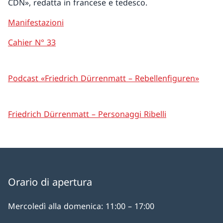
CDN», redatta in francese e tedesco.
Manifestazioni
Cahier N° 33
Podcast «Friedrich Dürrenmatt – Rebellenfiguren»
Friedrich Dürrenmatt – Personaggi Ribelli
Orario di apertura
Mercoledì alla domenica: 11:00 – 17:00