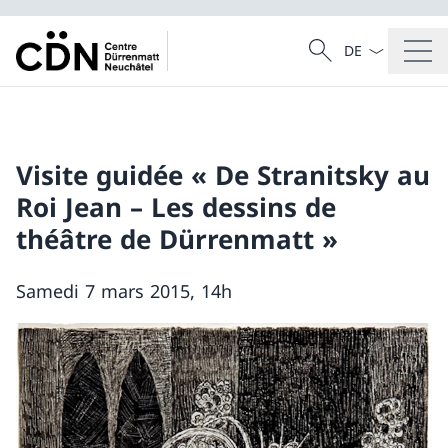
La langue Franç
Recherche
Recherche
Visite guidée « De Stranitsky au
Roi Jean – Les dessins de
théâtre de Dürrenmatt »
Samedi 7 mars 2015, 14h