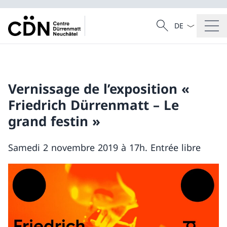
La langue Franç
Recherche
Recherche
Vernissage de l’exposition «
Friedrich Dürrenmatt – Le
grand festin »
Samedi 2 novembre 2019 à 17h. Entrée libre