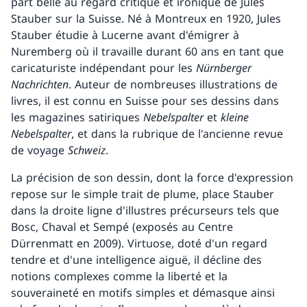
part belle au regard critique et ironique de Jules
Stauber sur la Suisse. Né à Montreux en 1920, Jules
Stauber étudie à Lucerne avant d'émigrer à
Nuremberg où il travaille durant 60 ans en tant que
caricaturiste indépendant pour les
Nürnberger
Nachrichten
. Auteur de nombreuses illustrations de
livres, il est connu en Suisse pour ses dessins dans
les magazines satiriques
Nebelspalter
et
kleine
Nebelspalter
, et dans la rubrique de l'ancienne revue
de voyage
Schweiz
.
La précision de son dessin, dont la force d'expression
repose sur le simple trait de plume, place Stauber
dans la droite ligne d'illustres précurseurs tels que
Bosc, Chaval et Sempé (exposés au Centre
Dürrenmatt en 2009). Virtuose, doté d'un regard
tendre et d'une intelligence aiguë, il décline des
notions complexes comme la liberté et la
souveraineté en motifs simples et démasque ainsi