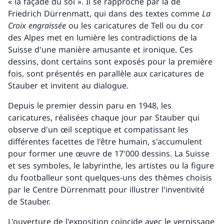
« la façade du soi ». Il se rapproche par là de
Friedrich Dürrenmatt, qui dans des textes comme
La
Croix engraissée
ou les caricatures de Tell ou du cor
des Alpes met en lumière les contradictions de la
Suisse d'une manière amusante et ironique. Ces
dessins, dont certains sont exposés pour la première
fois, sont présentés en parallèle aux caricatures de
Stauber et invitent au dialogue.
Depuis le premier dessin paru en 1948, les
caricatures, réalisées chaque jour par Stauber qui
observe d'un œil sceptique et compatissant les
différentes facettes de l'être humain, s'accumulent
pour former une œuvre de 17'000 dessins. La Suisse
et ses symboles, le labyrinthe, les artistes ou la figure
du footballeur sont quelques-uns des thèmes choisis
par le Centre Dürrenmatt pour illustrer l'inventivité
de Stauber.
L'ouverture de l'exposition coïncide avec le vernissage