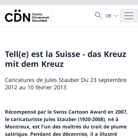
La langue Franç
Recherche
Recherche
Tell(e) est la Suisse - das Kreuz
mit dem Kreuz
Caricatures de Jules Stauber Du 23 septembre
2012 au 10 février 2013
Récompensé par le Swiss Cartoon Award en 2007,
le caricaturiste Jules Stauber
(1920-2008)
, né à
Montreux, est l'un des maîtres du trait de plume
satirique. Pendant des décennies, il a illustré