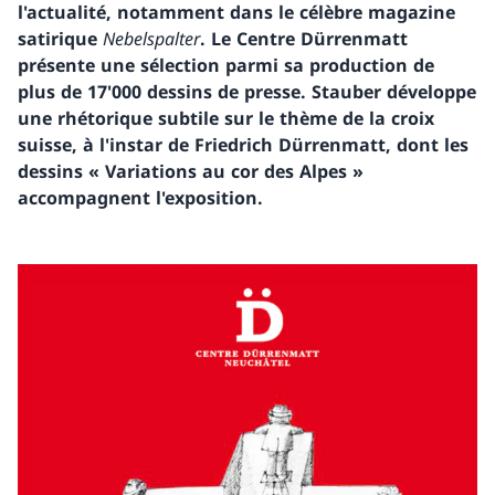
l'actualité, notamment dans le célèbre magazine
satirique
Nebelspalter
. Le Centre Dürrenmatt
présente une sélection parmi sa production de
plus de 17'000 dessins de presse. Stauber développe
une rhétorique subtile sur le thème de la croix
suisse, à l'instar de Friedrich Dürrenmatt, dont les
dessins « Variations au cor des Alpes »
accompagnent l'exposition.