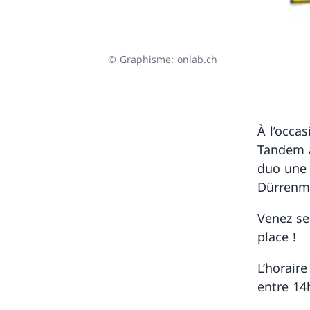
© Graphisme: onlab.ch
À l’occa
Tandem a
duo une 
Dürrenm
Venez se
place !
L’horair
entre 14