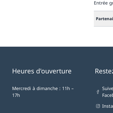
Entrée g
Partenai
Heures d'ouverture
Reste
Mercredi à dimanche : 11h –
Suiv
17h
Face
Inst