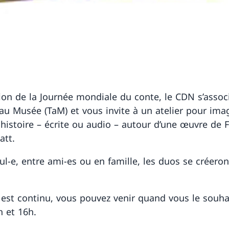
sion de la Journée mondiale du conte, le CDN s’assoc
u Musée (TaM) et vous invite à un atelier pour ima
histoire – écrite ou audio – autour d’une œuvre de F
att.
ul-e, entre ami-es ou en famille, les duos se créeron
e est continu, vous pouvez venir quand vous le souha
h et 16h.