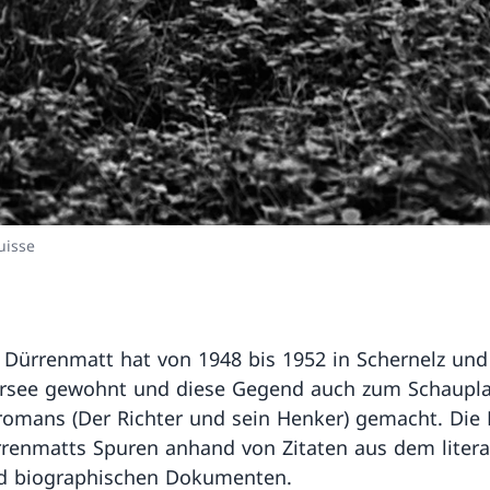
uisse
h Dürrenmatt hat von 1948 bis 1952 in Schernelz und
rsee gewohnt und diese Gegend auch zum Schaupla
romans (Der Richter und sein Henker) gemacht. Die
rrenmatts Spuren anhand von Zitaten aus dem litera
d biographischen Dokumenten.