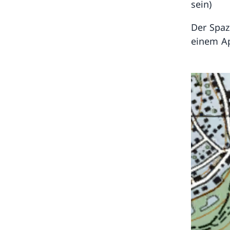
sein)
Der Spaz
einem Ap