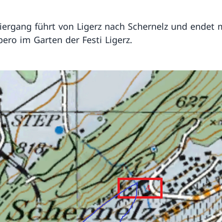
iergang führt von Ligerz nach Schernelz und endet 
ero im Garten der Festi Ligerz.