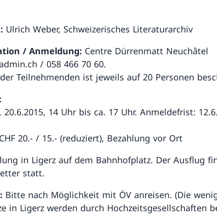
:
Ulrich Weber, Schweizerisches Literaturarchiv
ation / Anmeldung:
Centre Dürrenmatt Neuchâtel
dmin.ch / 058 466 70 60.
 der Teilnehmenden ist jeweils auf 20 Personen besc
:
 20.6.2015, 14 Uhr bis ca. 17 Uhr. Anmeldefrist: 12.6
CHF 20.- / 15.- (reduziert), Bezahlung vor Ort
ng in Ligerz auf dem Bahnhofplatz. Der Ausflug fin
tter statt.
g:
Bitte nach Möglichkeit mit ÖV anreisen. (Die weni
ze in Ligerz werden durch Hochzeitsgesellschaften b