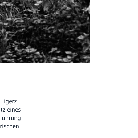
 Ligerz
tz eines
 Führung
rischen