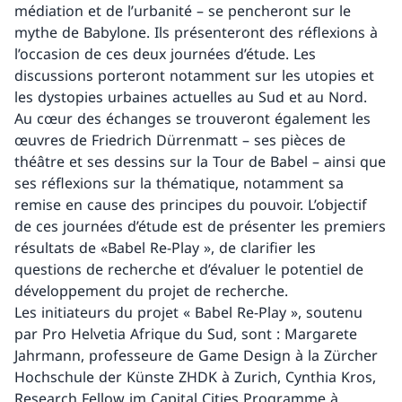
médiation et de l’urbanité – se pencheront sur le
mythe de Babylone. Ils présenteront des réflexions à
l’occasion de ces deux journées d’étude. Les
discussions porteront notamment sur les utopies et
les dystopies urbaines actuelles au Sud et au Nord.
Au cœur des échanges se trouveront également les
œuvres de Friedrich Dürrenmatt – ses pièces de
théâtre et ses dessins sur la Tour de Babel – ainsi que
ses réflexions sur la thématique, notamment sa
remise en cause des principes du pouvoir. L’objectif
de ces journées d’étude est de présenter les premiers
résultats de «Babel Re-Play », de clarifier les
questions de recherche et d’évaluer le potentiel de
développement du projet de recherche.
Les initiateurs du projet « Babel Re-Play », soutenu
par Pro Helvetia Afrique du Sud, sont : Margarete
Jahrmann, professeure de Game Design à la Zürcher
Hochschule der Künste ZHDK à Zurich, Cynthia Kros,
Research Fellow im Capital Cities Programme à