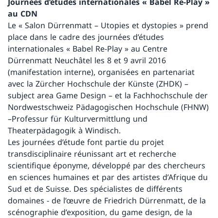
Journées d’études internationales « Babel Re-Play »
au CDN
Le « Salon Dürrenmatt – Utopies et dystopies » prend
place dans le cadre des journées d’études
internationales « Babel Re-Play » au Centre
Dürrenmatt Neuchâtel les 8 et 9 avril 2016
(manifestation interne), organisées en partenariat
avec la Zürcher Hochschule der Künste (ZHDK) –
subject area Game Design – et la Fachhochschule der
Nordwestschweiz Pädagogischen Hochschule (FHNW)
–Professur für Kulturvermittlung und
Theaterpädagogik à Windisch.
Les journées d’étude font partie du projet
transdisciplinaire réunissant art et recherche
scientifique éponyme, développé par des chercheurs
en sciences humaines et par des artistes d’Afrique du
Sud et de Suisse. Des spécialistes de différents
domaines - de l’œuvre de Friedrich Dürrenmatt, de la
scénographie d’exposition, du game design, de la