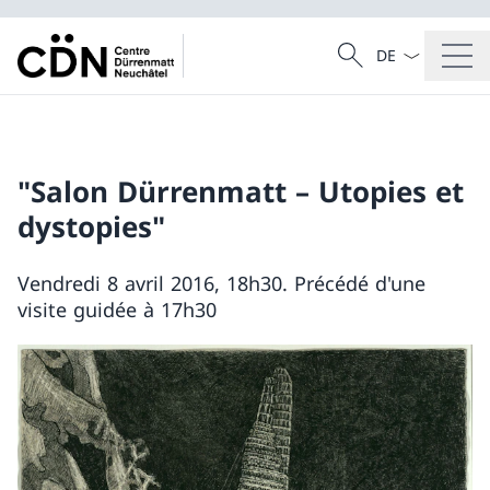
La langue Franç
Recherche
Recherche
"Salon Dürrenmatt – Utopies et
dystopies"
Vendredi 8 avril 2016, 18h30. Précédé d'une
visite guidée à 17h30