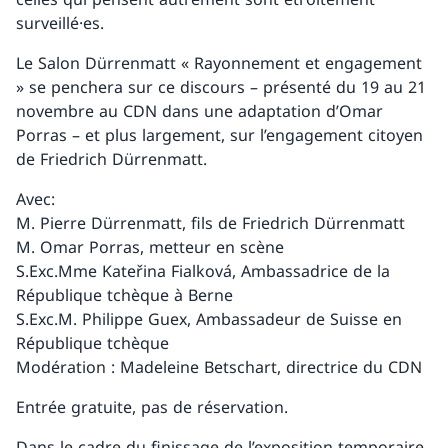
surveillé·es.
Le Salon Dürrenmatt « Rayonnement et engagement
» se penchera sur ce discours – présenté du 19 au 21
novembre au CDN dans une adaptation d’Omar
Porras – et plus largement, sur l’engagement citoyen
de Friedrich Dürrenmatt.
Avec:
M. Pierre Dürrenmatt, fils de Friedrich Dürrenmatt
M. Omar Porras, metteur en scène
S.Exc.Mme Kateřina Fialková, Ambassadrice de la
République tchèque à Berne
S.Exc.M. Philippe Guex, Ambassadeur de Suisse en
République tchèque
Modération : Madeleine Betschart, directrice du CDN
Entrée gratuite, pas de réservation.
Dans le cadre du finissage de l’exposition temporaire