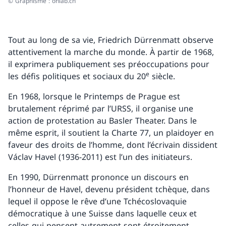
© Graphisme : onlab.ch
Tout au long de sa vie, Friedrich Dürrenmatt observe
attentivement la marche du monde. À partir de 1968,
il exprimera publiquement ses préoccupations pour
e
les défis politiques et sociaux du 20
siècle.
En 1968, lorsque le Printemps de Prague est
brutalement réprimé par l’URSS, il organise une
action de protestation au Basler Theater. Dans le
même esprit, il soutient la Charte 77, un plaidoyer en
faveur des droits de l’homme, dont l’écrivain dissident
Václav Havel (1936-2011) est l’un des initiateurs.
En 1990, Dürrenmatt prononce un discours en
l’honneur de Havel, devenu président tchèque, dans
lequel il oppose le rêve d’une Tchécoslovaquie
démocratique à une Suisse dans laquelle ceux et
celles qui pensent autrement sont étroitement