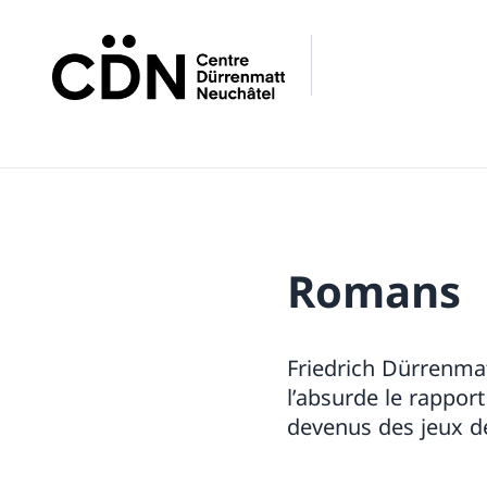
Romans
Friedrich Dürrenmat
l’absurde le rappor
devenus des jeux d