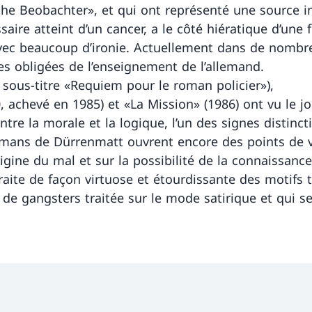
che Beobachter», et qui ont représenté une source 
saire atteint d’un cancer, a le côté hiératique d’une
ec beaucoup d’ironie. Actuellement dans de nombre
es obligées de l’enseignement de l’allemand.
sous-titre «Requiem pour le roman policier»),
 achevé en 1985) et «La Mission» (1986) ont vu le jo
tre la morale et la logique, l’un des signes distinct
omans de Dürrenmatt ouvrent encore des points de v
origine du mal et sur la possibilité de la connaissance
traite de façon virtuose et étourdissante des motifs
 de gangsters traitée sur le mode satirique et qui s