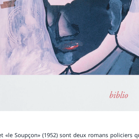
et «le Soupçon» (1952) sont deux romans policiers 