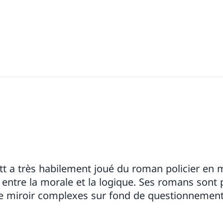
t a très habilement joué du roman policier en 
t entre la morale et la logique. Ses romans son
e miroir complexes sur fond de questionnement