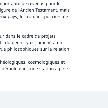
importante de revenus pour le
 figure de l’Ancien Testament, mais
ux pays, les romans policiers de
ur dans le cadre de projets
ifs du genre, y est amené à un
ue philosophiques sur la relation
.
 théologiques, cosmologiques et
e déroule dans une station alpine.