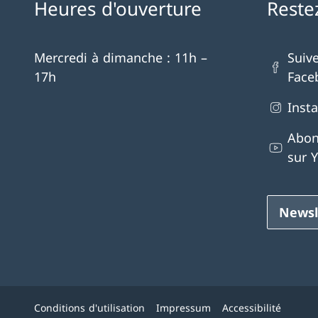
Heures d'ouverture
Reste
Mercredi à dimanche : 11h –
Suiv
17h
Face
Inst
Abon
sur 
Newsl
Conditions d'utilisation
Impressum
Accessibilité