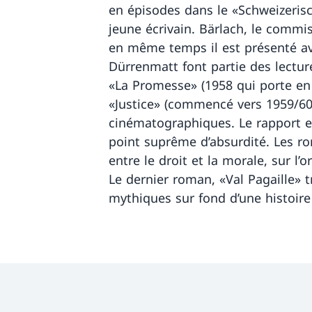
en épisodes dans le «Schweizeris
jeune écrivain. Bärlach, le commis
en même temps il est présenté av
Dürrenmatt font partie des lectur
«La Promesse» (1958 qui porte en 
«Justice» (commencé vers 1959/60,
cinématographiques. Le rapport en
point suprême d’absurdité. Les r
entre le droit et la morale, sur l’
Le dernier roman, «Val Pagaille» 
mythiques sur fond d’une histoire