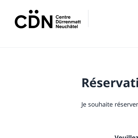
Réservati
Je souhaite réserve
Veuille