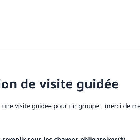
on de visite guidée
r une visite guidée pour un groupe ; merci de me
z remplir tous les champs obligatoires(*).