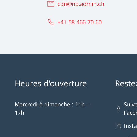
cdn@nb.admin.ch
+41 58 466 70 60
Heures d'ouverture
Reste
Mercredi à dimanche : 11h –
Suiv
17h
Face
Inst