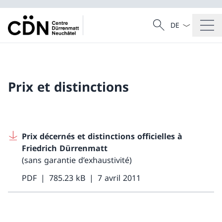
La langue Franç
Recherche
Recherche
Prix et distinctions
Prix décernés et distinctions officielles à
Friedrich Dürrenmatt
(sans garantie d’exhaustivité)
PDF
785.23 kB
7 avril 2011