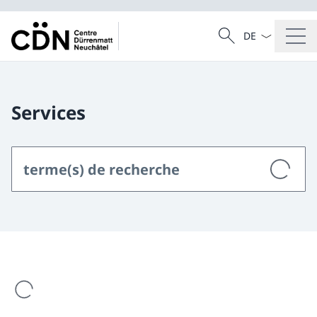
La langue Franç
Recherche
Recherche
Services
est en cours de chargement