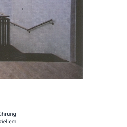
führung
ziellem