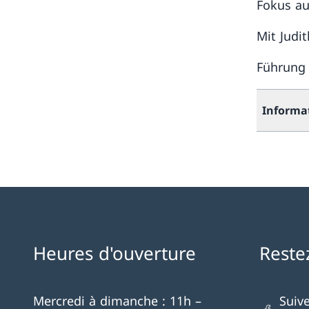
Fokus au
Mit Judit
Führung 
Informa
Heures d'ouverture
Reste
Mercredi à dimanche : 11h –
Suiv