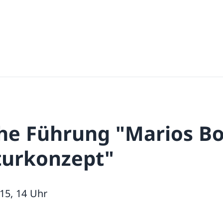
che Führung "Marios Bo
turkonzept"
15, 14 Uhr