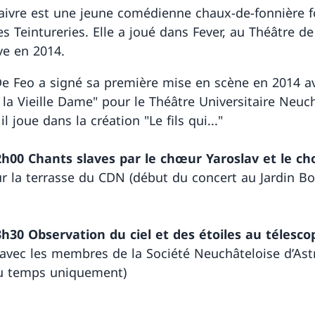
aivre est une jeune comédienne chaux-de-fonnière 
es Teintureries. Elle a joué dans Fever, au Théâtre d
e en 2014.
e Feo a signé sa première mise en scène en 2014 a
 la Vieille Dame" pour le Théâtre Universitaire Neuch
il joue dans la création "Le fils qui..."
2h00
Chants slaves par le chœur Yaroslav et le ch
r la terrasse du CDN (début du concert au Jardin B
3h30
Observation du ciel et des étoiles au télesco
 avec les membres de la Société Neuchâteloise d’As
u temps uniquement)