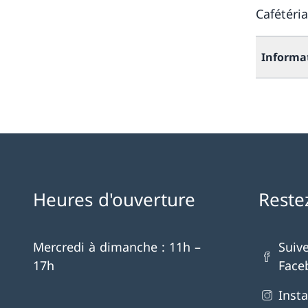
Cafétéria
Informa
Heures d'ouverture
Reste
Mercredi à dimanche : 11h –
Suiv
17h
Face
Inst