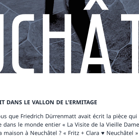
T DANS LE VALLON DE L’ERMITAGE
us que Friedrich Dürrenmatt avait écrit la pièce qui l
e dans le monde entier « La Visite de la Vieille Dame
a maison à Neuchâtel ? « Fritz + Clara ♥ Neuchâtel »