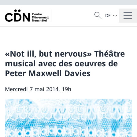
La langue Franç
Recherche
Recherche
«Not ill, but nervous» Théâtre
musical avec des oeuvres de
Peter Maxwell Davies
Mercredi 7 mai 2014, 19h