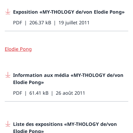
Exposition «MY-THOLOGY de/von Elodie Pong»
PDF
206.37 kB
19 juillet 2011
Elodie Pong
Information aux média «MY-THOLOGY de/von
Elodie Pong»
PDF
61.41 kB
26 août 2011
Liste des expositions «MY-THOLOGY de/von
Elodie Pong»