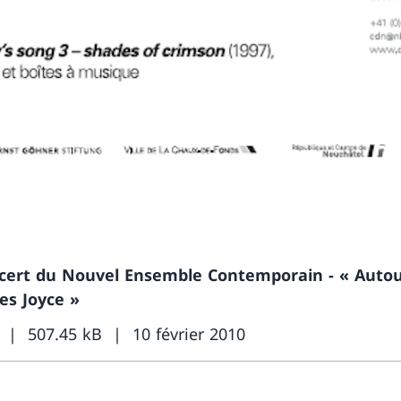
cert du Nouvel Ensemble Contemporain - « Autou
es Joyce »
507.45 kB
10 février 2010