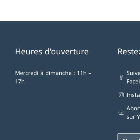
Heures d'ouverture
Reste
Mercredi à dimanche : 11h –
Suiv
17h
Face
Inst
Abon
sur 