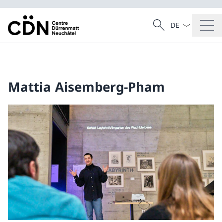
La langue Franç
Recherche
Recherche
Mattia Aisemberg-Pham