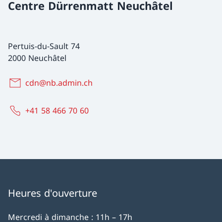
Centre Dürrenmatt Neuchâtel
Pertuis-du-Sault 74
2000 Neuchâtel
cdn@nb.admin.ch
+41 58 466 70 60
Heures d'ouverture
Mercredi à dimanche : 11h – 17h