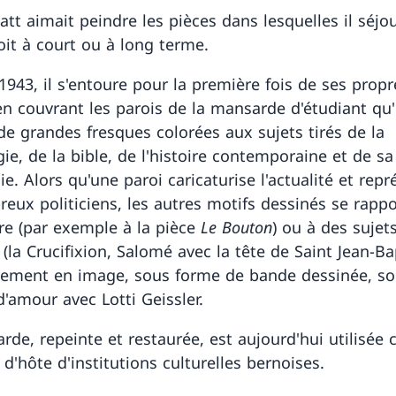
tt aimait peindre les pièces dans lesquelles il séjou
oit à court ou à long terme.
1943, il s'entoure pour la première fois de ses propr
n couvrant les parois de la mansarde d'étudiant qu'
de grandes fresques colorées aux sujets tirés de la
ie, de la bible, de l'histoire contemporaine et de sa
e. Alors qu'une paroi caricaturise l'actualité et rep
eux politiciens, les autres motifs dessinés se rappo
e (par exemple à la pièce
Le Bouton
) ou à des sujet
 (la Crucifixion, Salomé avec la tête de Saint Jean-Bap
ement en image, sous forme de bande dessinée, s
d'amour avec Lotti Geissler.
rde, repeinte et restaurée, est aujourd'hui utilisé
d'hôte d'institutions culturelles bernoises.