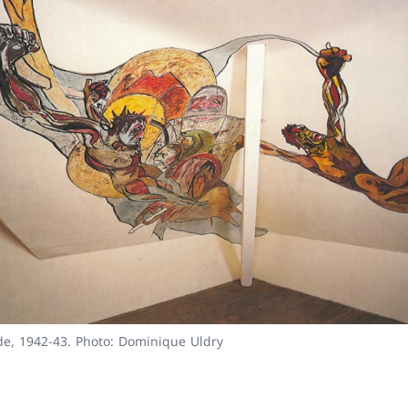
nte
e, 1942-43. Photo: Dominique Uldry