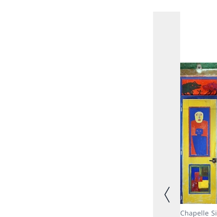
Image précéde
Chapelle Si