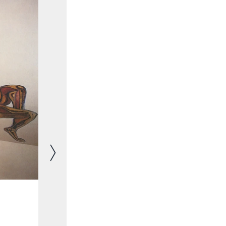
Image suivante