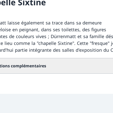
elle Sixtine
tt laisse également sa trace dans sa demeure
loise en peignant, dans ses toilettes, des figures
tes de couleurs vives ; Dürrenmatt et sa famille dé
ce lieu comme la "chapelle Sixtine". Cette "fresque" 
urd'hui partie intégrante des salles d'exposition du 
tions complémentaires