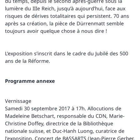
du temps, depuis le second après-guerre sous la
lumière du IIIe Reich, jusqu’à aujourd’hui, face aux
risques de dérives totalitaires qui persistent. 70 ans
après sa création, la pièce de Dürrenmatt semble
toujours avoir quelque chose à nous dire !
L’exposition s’inscrit dans le cadre du Jubilé des 500
ans de la Réforme.
Programme annexe
Vernissage
Samedi 30 septembre 2017 à 17h. Allocutions de
Madeleine Betschart, responsable du CDN, Marie-
Christine Doffey, directrice de la Bibliothèque
nationale suisse, et Duc-Hanh Luong, curatrice de
l'exposition. Concert de BASSARTS (Jean-Pierre Gerber,