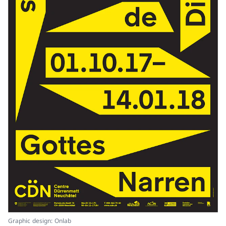
Graphic design: Onlab