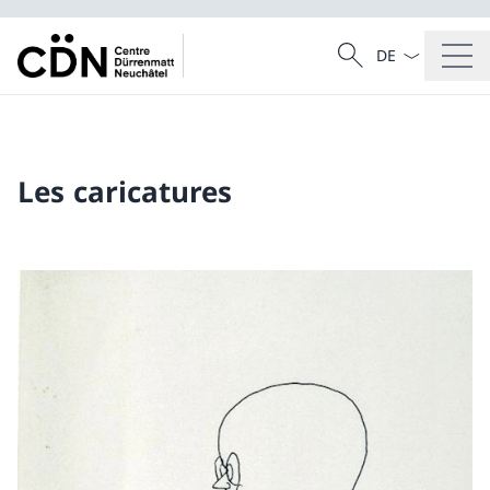
La langue Franç
Recherche
Recherche
Les caricatures