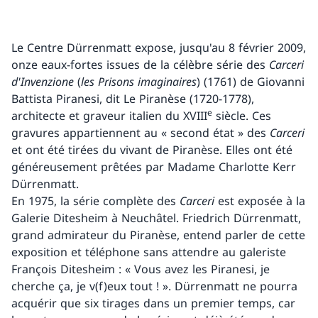
Le Centre Dürrenmatt expose, jusqu'au 8 février 2009,
onze eaux-fortes issues de la célèbre série des
Carceri
d'Invenzione
(
les Prisons imaginaires
) (1761) de Giovanni
Battista Piranesi, dit Le Piranèse (1720-1778),
e
architecte et graveur italien du XVIII
siècle. Ces
gravures appartiennent au « second état » des
Carceri
et ont été tirées du vivant de Piranèse. Elles ont été
généreusement prêtées par Madame Charlotte Kerr
Dürrenmatt.
En 1975, la série complète des
Carceri
est exposée à la
Galerie Ditesheim à Neuchâtel. Friedrich Dürrenmatt,
grand admirateur du Piranèse, entend parler de cette
exposition et téléphone sans attendre au galeriste
François Ditesheim : « Vous avez les Piranesi, je
cherche ça, je v(f)eux tout ! ». Dürrenmatt ne pourra
acquérir que six tirages dans un premier temps, car