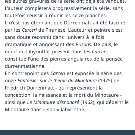
les autres gravures de la série ont déjà été vendues.
L'auteur complètera progressivement la série, sans
toutefois réussir à réunir les seize planches.
Il n'est pas étonnant que Dürrenmatt ait été fasciné
par les
Carceri
de Piranèse. L'auteur et peintre s'est
sans doute reconnu dans l'univers à la fois
dramatique et angoissant des
Prisons
. De plus, le
motif du labyrinthe, présent dans les
Carceri
,
constitue l'une des pierres angulaires de la pensée
dürrenmattienne.
En contrepoint des
Carceri
est exposée la série des
onze
Fantaisies sur le thème du Minotaure
(1975) de
Friedrich Dürrenmatt - qui représentent la
conception, la naissance et la mort du Minotaure -
ainsi que
Le Minotaure déshonoré
(1962), qui dépeint le
Minotaure dans « son » labyrinthe.