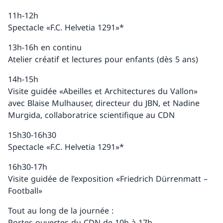
11h-12h
Spectacle «F.C. Helvetia 1291»*
13h-16h en continu
Atelier créatif et lectures pour enfants (dès 5 ans)
14h-15h
Visite guidée «Abeilles et Architectures du Vallon»
avec Blaise Mulhauser, directeur du JBN, et Nadine
Murgida, collaboratrice scientifique au CDN
15h30-16h30
Spectacle «F.C. Helvetia 1291»*
16h30-17h
Visite guidée de l’exposition «Friedrich Dürrenmatt –
Football»
Tout au long de la journée :
Portes ouvertes du CDN de 10h à 17h