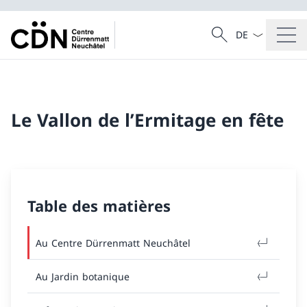
La langue Franç
Recherche
Recherche
Le Vallon de l’Ermitage en fête
Table des matières
Au Centre Dürrenmatt Neuchâtel
Au Jardin botanique