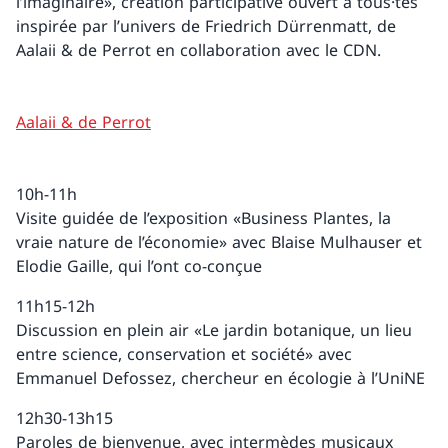
l’imaginaire», création participative ouvert à tous·tes
inspirée par l’univers de Friedrich Dürrenmatt, de
Aalaii & de Perrot en collaboration avec le CDN.
Aalaii & de Perrot
10h-11h
Visite guidée de l’exposition «Business Plantes, la
vraie nature de l’économie» avec Blaise Mulhauser et
Elodie Gaille, qui l’ont co-conçue
11h15-12h
Discussion en plein air «Le jardin botanique, un lieu
entre science, conservation et société» avec
Emmanuel Defossez, chercheur en écologie à l’UniNE
12h30-13h15
Paroles de bienvenue, avec intermèdes musicaux