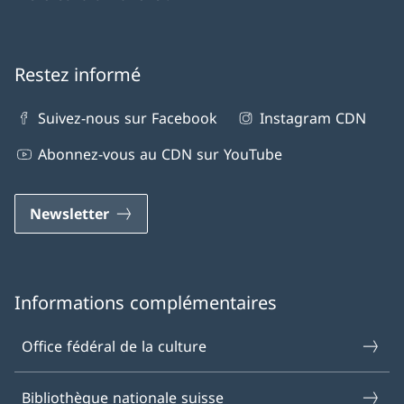
Restez informé
Suivez-nous sur Facebook
Instagram CDN
Abonnez-vous au CDN sur YouTube
Newsletter
Informations complémentaires
Office fédéral de la culture
Bibliothèque nationale suisse