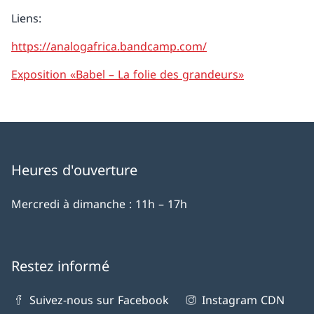
Liens:
https://analogafrica.bandcamp.com/
Exposition «Babel – La folie des grandeurs»
Heures d'ouverture
Mercredi à dimanche : 11h – 17h
Restez informé
Suivez-nous sur Facebook
Instagram CDN