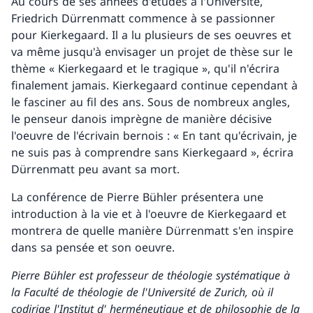
Au cours de ses années d'études à l'Université,
Friedrich Dürrenmatt commence à se passionner
pour Kierkegaard. Il a lu plusieurs de ses oeuvres et
va même jusqu'à envisager un projet de thèse sur le
thème « Kierkegaard et le tragique », qu'il n'écrira
finalement jamais. Kierkegaard continue cependant à
le fasciner au fil des ans. Sous de nombreux angles,
le penseur danois imprègne de manière décisive
l'oeuvre de l'écrivain bernois : « En tant qu'écrivain, je
ne suis pas à comprendre sans Kierkegaard », écrira
Dürrenmatt peu avant sa mort.
La conférence de Pierre Bühler présentera une
introduction à la vie et à l'oeuvre de Kierkegaard et
montrera de quelle manière Dürrenmatt s'en inspire
dans sa pensée et son oeuvre.
Pierre Bühler est professeur de théologie systématique à
la Faculté de théologie de l'Université de Zurich, où il
codirige l'Institut d' herméneutique et de philosophie de la