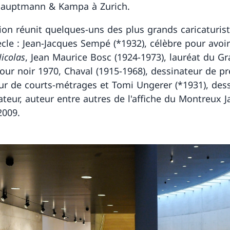
Hauptmann & Kampa à Zurich.
tion réunit quelques-uns des plus grands caricaturis
cle : Jean-Jacques Sempé (*1932), célèbre pour avoir 
Nicolas
, Jean Maurice Bosc (1924-1973), lauréat du Gr
our noir 1970, Chaval (1915-1968), dessinateur de pr
eur de courts-métrages et Tomi Ungerer (*1931), des
rateur, auteur entre autres de l'affiche du Montreux J
2009.