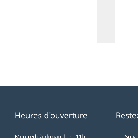
Heures d'ouverture
Reste
Mercredi à dimanche : 11h –
Suiv