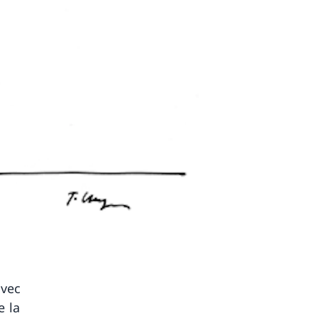
avec
e la