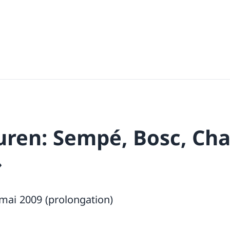
uren: Sempé, Bosc, Cha
»
 mai 2009 (prolongation)