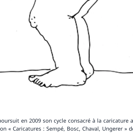
oursuit en 2009 son cycle consacré à la caricature 
tion « Caricatures : Sempé, Bosc, Chaval, Ungerer » d