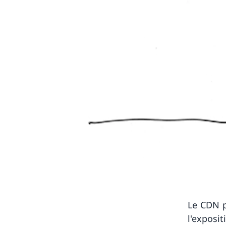
Le CDN p
l'exposi