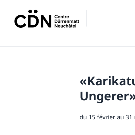
«Karikat
Ungerer
du 15 février au 31