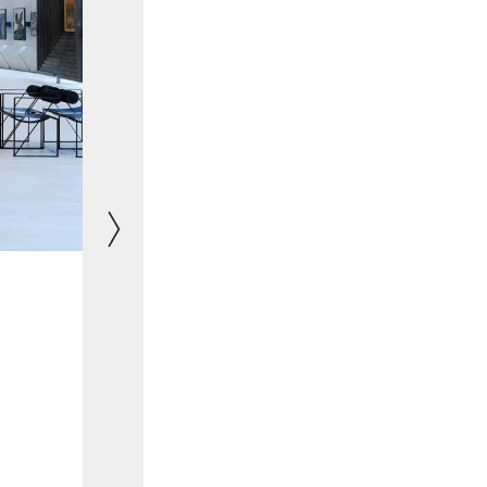
Image suivante