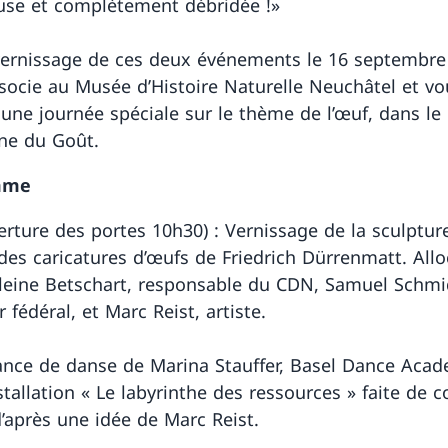
use et complètement débridée !»
vernissage de ces deux événements le 16 septembre 
socie au Musée d’Histoire Naturelle Neuchâtel et vo
 une journée spéciale sur le thème de l’œuf, dans le
ne du Goût.
mme
erture des portes 10h30) : Vernissage de la sculptur
des caricatures d’œufs de Friedrich Dürrenmatt. Allo
eine Betschart, responsable du CDN, Samuel Schmi
r fédéral, et Marc Reist, artiste.
nce de danse de Marina Stauffer, Basel Dance Acad
stallation « Le labyrinthe des ressources » faite de c
d’après une idée de Marc Reist.