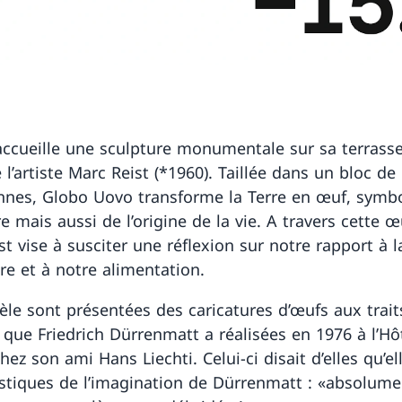
ccueille une sculpture monumentale sur sa terrasse
 l’artiste Marc Reist (*1960). Taillée dans un bloc d
nnes, Globo Uovo transforme la Terre en œuf, symb
e mais aussi de l’origine de la vie. A travers cette œ
t vise à susciter une réflexion sur notre rapport à l
re et à notre alimentation.
lèle sont présentées des caricatures d’œufs aux trait
que Friedrich Dürrenmatt a réalisées en 1976 à l’Hô
hez son ami Hans Liechti. Celui-ci disait d’elles qu’el
istiques de l’imagination de Dürrenmatt : «absolume