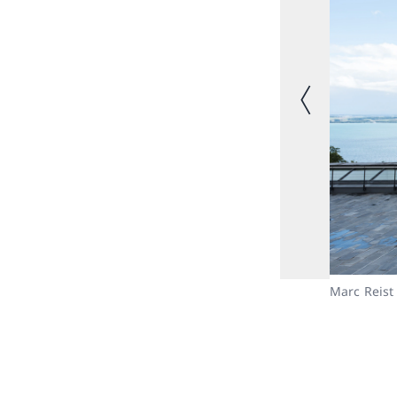
Image précéde
Marc Reist