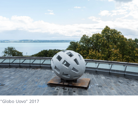
nte
 "Globo Uovo" 2017