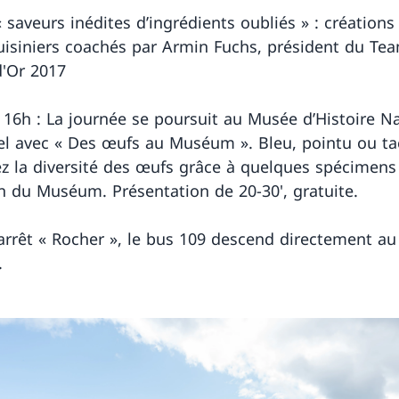
« saveurs inédites d’ingrédients oubliés » : créations
uisiniers coachés par Armin Fuchs, président du Te
'Or 2017
 16h : La journée se poursuit au Musée d’Histoire Na
l avec « Des œufs au Muséum ». Bleu, pointu ou ta
z la diversité des œufs grâce à quelques spécimens
on du Muséum. Présentation de 20-30', gratuite.
’arrêt « Rocher », le bus 109 descend directement au
.