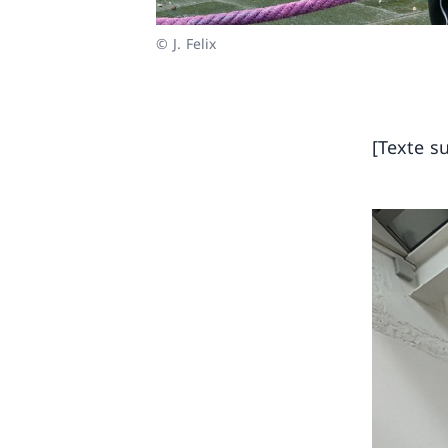
© J. Felix
[Texte su