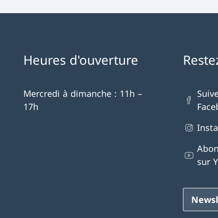
Heures d'ouverture
Reste
Mercredi à dimanche : 11h –
Suiv
17h
Face
Inst
Abon
sur 
Newsl