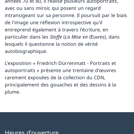
années 70 et 80, il réalise plusieurs autoportraits,
avec ou sans miroir, qui posent un regard
intransigeant sur sa personne. Il poursuit par le biais
de l'image une réflexion introspective qu'il
entreprend également à travers l'écriture, en
particulier dans les
Stoffe
(
La Mise en Œuvres
), dans
lesquels il questionne la notion de vérité
autobiographique.
L'exposition « Friedrich Dürrenmatt - Portraits et
autoportraits » présente une trentaine d'œuvres
rarement exposées de la collection du CDN,
principalement des gouaches et des dessins à la
plume.
Heures d'ouverture