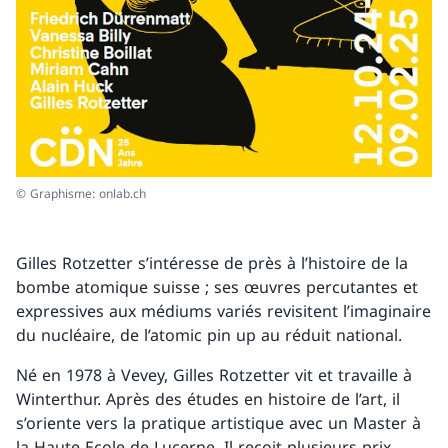
© Graphisme: onlab.ch
Gilles Rotzetter s’intéresse de près à l’histoire de la
bombe atomique suisse ; ses œuvres percutantes et
expressives aux médiums variés revisitent l’imaginaire
du nucléaire, de l’atomic pin up au réduit national.
Né en 1978 à Vevey, Gilles Rotzetter vit et travaille à
Winterthur. Après des études en histoire de l’art, il
s’oriente vers la pratique artistique avec un Master à
la Haute Ecole de Lucerne. Il reçoit plusieurs prix,