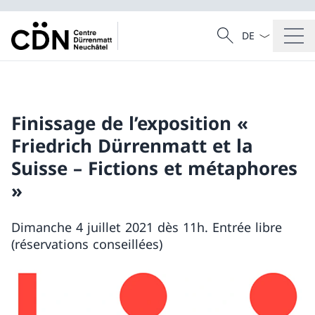
La langue Franç
Recherche
Recherche
Finissage de l’exposition «
Friedrich Dürrenmatt et la
Suisse – Fictions et métaphores
»
Dimanche 4 juillet 2021 dès 11h. Entrée libre
(réservations conseillées)