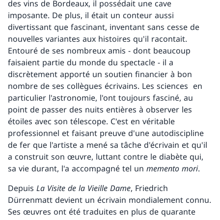
des vins de Bordeaux, il possédait une cave
imposante. De plus, il était un conteur aussi
divertissant que fascinant, inventant sans cesse de
nouvelles variantes aux histoires qu'il racontait.
Entouré de ses nombreux amis - dont beaucoup
faisaient partie du monde du spectacle - il a
discrètement apporté un soutien financier à bon
nombre de ses collègues écrivains. Les sciences en
particulier l'astronomie, l'ont toujours fasciné, au
point de passer des nuits entières à observer les
étoiles avec son télescope. C'est en véritable
professionnel et faisant preuve d'une autodiscipline
de fer que l'artiste a mené sa tâche d'écrivain et qu'il
a construit son œuvre, luttant contre le diabète qui,
sa vie durant, l'a accompagné tel un
memento mori
.
Depuis
La Visite de la Vieille Dame
, Friedrich
Dürrenmatt devient un écrivain mondialement connu.
Ses œuvres ont été traduites en plus de quarante