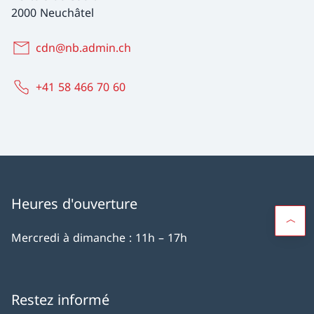
2000 Neuchâtel
cdn@nb.admin.ch
+41 58 466 70 60
Heures d'ouverture
Mercredi à dimanche : 11h – 17h
Restez informé