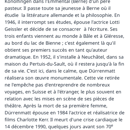
Konolfingen dans l'Emmental (Berne) d'un père
pasteur. Il passe toute sa jeunesse à Berne où il
étudie la littérature allemande et la philosophie. En
1946, il interrompt ses études, épouse l'actrice Lotti
Geissler et décide de se consacrer à l'écriture. Ses
trois enfants viennent au monde à Bâle et à Gléresse,
au bord du lac de Bienne ; c'est également là qu'il
obtient ses premiers succès en tant qu'auteur
dramatique. En 1952, il s'installe à Neuchâtel, dans sa
maison du Pertuis-du-Sault, où il restera jusqu'à la fin
de sa vie. C'est ici, dans le calme, que Dürrenmatt
réalisera son œuvre monumentale. Cette vie retirée
ne l'empêche pas d'entreprendre de nombreux
voyages, en Suisse et à l'étranger, le plus souvent en
relation avec les mises en scène de ses pièces de
théâtre. Après la mort de sa première femme,
Dürrenmatt épouse en 1984 l'actrice et réalisatrice de
films Charlotte Kerr. Il meurt d'une crise cardiaque le
e
14 décembre 1990, quelques jours avant son 70