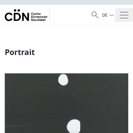
La langue Franç
Recherche
Recherche
Portrait