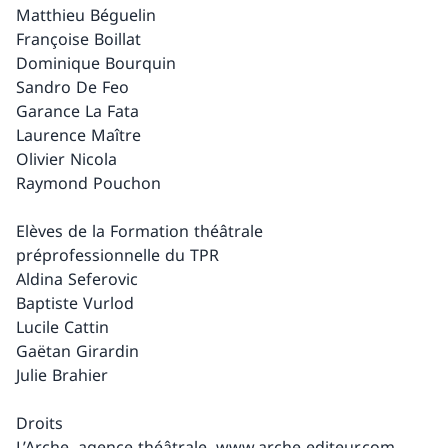
Matthieu Béguelin
Françoise Boillat
Dominique Bourquin
Sandro De Feo
Garance La Fata
Laurence Maître
Olivier Nicola
Raymond Pouchon
Elèves de la Formation théâtrale
préprofessionnelle du TPR
Aldina Seferovic
Baptiste Vurlod
Lucile Cattin
Gaëtan Girardin
Julie Brahier
Droits
L’Arche, agence théâtrale. www.arche-editeur.com