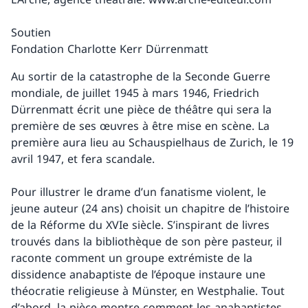
Soutien
Fondation Charlotte Kerr Dürrenmatt
Au sortir de la catastrophe de la Seconde Guerre
mondiale, de juillet 1945 à mars 1946, Friedrich
Dürrenmatt écrit une pièce de théâtre qui sera la
première de ses œuvres à être mise en scène. La
première aura lieu au Schauspielhaus de Zurich, le 19
avril 1947, et fera scandale.
Pour illustrer le drame d’un fanatisme violent, le
jeune auteur (24 ans) choisit un chapitre de l’histoire
de la Réforme du XVIe siècle. S’inspirant de livres
trouvés dans la bibliothèque de son père pasteur, il
raconte comment un groupe extrémiste de la
dissidence anabaptiste de l’époque instaure une
théocratie religieuse à Münster, en Westphalie. Tout
d’abord, la pièce montre comment les anabaptistes