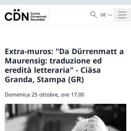
La langue Franç
Recherche
Recherche
Extra-muros: "Da Dürrenmatt a
Maurensig: traduzione ed
eredità letteraria" - Ciäsa
Granda, Stampa (GR)
Domenica 25 ottobre, ore 17.00