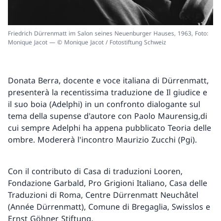
Friedrich Dürrenmatt im Salon seines Neuenburger Hauses, 1963, Foto:
Monique Jacot — © Monique Jacot / Fotostiftung Schweiz
Donata Berra, docente e voce italiana di Dürrenmatt,
presenterà la recentissima traduzione de Il giudice e
il suo boia (Adelphi) in un confronto dialogante sul
tema della supense d'autore con Paolo Maurensig,di
cui sempre Adelphi ha appena pubblicato Teoria delle
ombre. Modererà l'incontro Maurizio Zucchi (Pgi).
Con il contributo di Casa di traduzioni Looren,
Fondazione Garbald, Pro Grigioni Italiano, Casa delle
Traduzioni di Roma, Centre Dürrenmatt Neuchâtel
(Année Dürrenmatt), Comune di Bregaglia, Swisslos e
Ernst Göhner Stiftung.