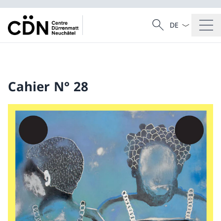
La langue Franç
Recherche
Recherche
Cahier N° 28