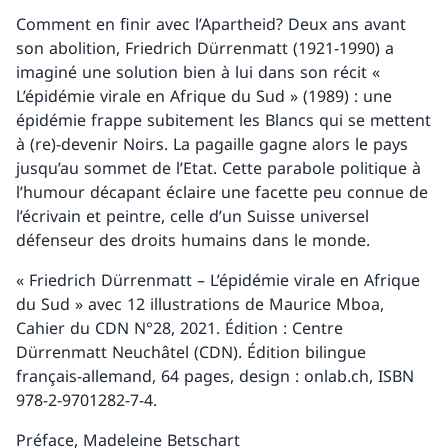
Comment en finir avec l’Apartheid? Deux ans avant
son abolition, Friedrich Dürrenmatt (1921-1990) a
imaginé une solution bien à lui dans son récit «
L’épidémie virale en Afrique du Sud » (1989) : une
épidémie frappe subitement les Blancs qui se mettent
à (re)-devenir Noirs. La pagaille gagne alors le pays
jusqu’au sommet de l’Etat. Cette parabole politique à
l’humour décapant éclaire une facette peu connue de
l’écrivain et peintre, celle d’un Suisse universel
défenseur des droits humains dans le monde.
« Friedrich Dürrenmatt – L’épidémie virale en Afrique
du Sud » avec 12 illustrations de Maurice Mboa,
Cahier du CDN N°28, 2021. Édition : Centre
Dürrenmatt Neuchâtel (CDN). Édition bilingue
français-allemand, 64 pages, design : onlab.ch, ISBN
978-2-9701282-7-4.
Préface, Madeleine Betschart