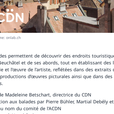
e: onlab.ch
des permettent de découvrir des endroits touristiqu
 Neuchâtel et de ses abords, tout en établissant des 
ie et l’œuvre de l’artiste, reflétées dans des extraits
eproductions d’œuvres picturales ainsi que dans des
s.
de Madeleine Betschart, directrice du CDN
tion aux balades par Pierre Bühler, Martial Debély e
au nom du comité de l’ACDN