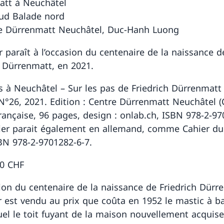
tt à Neuchâtel
ud Balade nord
e Dürrenmatt Neuchâtel, Duc-Hanh Luong
r paraît à l’occasion du centenaire de la naissance d
h Dürrenmatt, en 2021.
s à Neuchâtel – Sur les pas de Friedrich Dürrenmatt 
°26, 2021. Edition : Centre Dürrenmatt Neuchâtel (
française, 96 pages, design : onlab.ch, ISBN 978-2-97
ier parait également en allemand, comme Cahier d
BN 978-2-9701282-6-7.
,00 CHF
sion du centenaire de la naissance de Friedrich Dürr
r est vendu au prix que coûta en 1952 le mastic à b
uel le toit fuyant de la maison nouvellement acquise