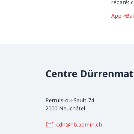
réparé: c
App «Ba
Centre Dürrenmat
Pertuis-du-Sault 74
2000 Neuchâtel
cdn@nb.admin.ch