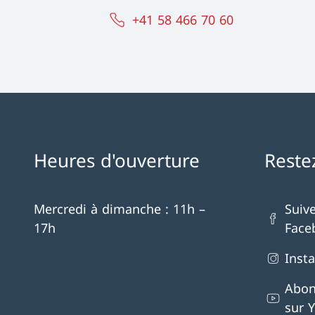
+41 58 466 70 60
Heures d'ouverture
Reste
Mercredi à dimanche : 11h –
Suiv
17h
Face
Inst
Abon
sur 