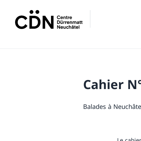
Cahier N°
Balades à Neuchâtel
Le cahie