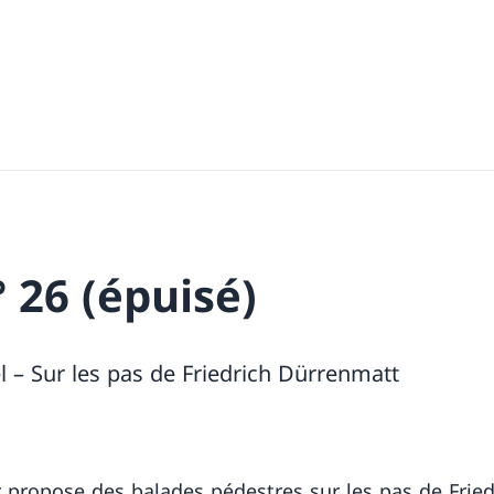
 26 (épuisé)
 – Sur les pas de Friedrich Dürrenmatt
r propose des balades pédestres sur les pas de Fried