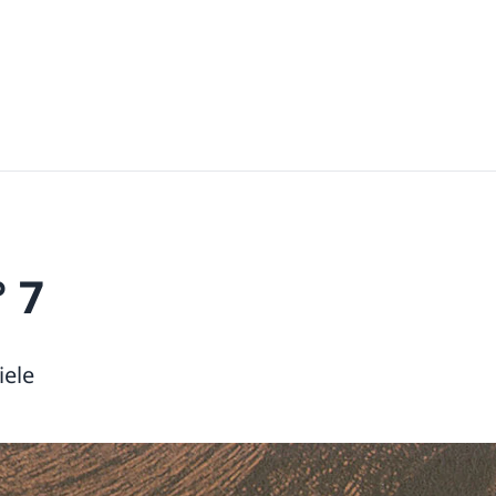
 7
iele