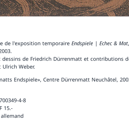
e de l'exposition temporaire
Endspiele | Echec & Mat
2003.
t dessins de Friedrich Dürrenmatt et contributions d
t Ulrich Weber.
atts Endspiele», Centre Dürrenmatt Neuchâtel, 200
s
700349-4-8
F 15.-
 allemand