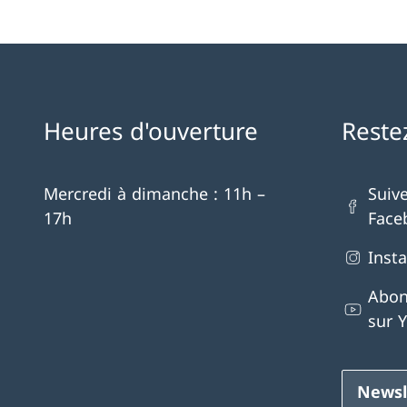
Heures d'ouverture
Reste
Mercredi à dimanche : 11h –
Suiv
17h
Face
Inst
Abon
sur 
Newsl