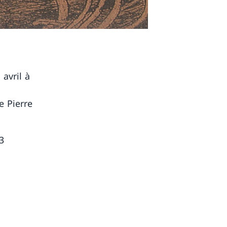
, avril à
e Pierre
3