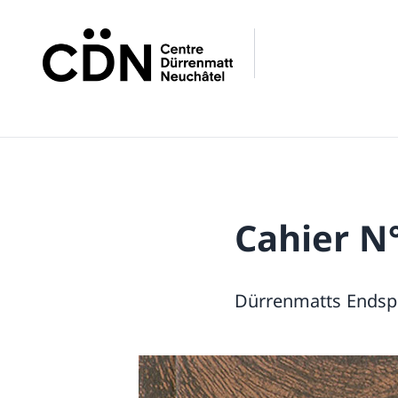
Cahier N°
Dürrenmatts Endsp