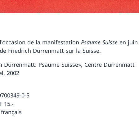
 l'occasion de la manifestation
Psaume Suisse
en juin
 de Friedrich Dürrenmatt sur la Suisse.
ch Dürrenmatt: Psaume Suisse», Centre Dürrenmatt
l, 2002
s
9700349-0-5
F 15.-
 français