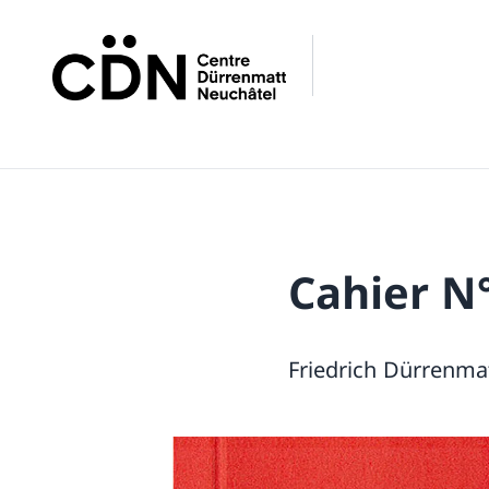
Cahier N°
Friedrich Dürrenma