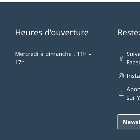
Heures d'ouverture
Reste
Mercredi à dimanche : 11h –
Suiv
17h
Face
Inst
Abon
sur 
Newsl