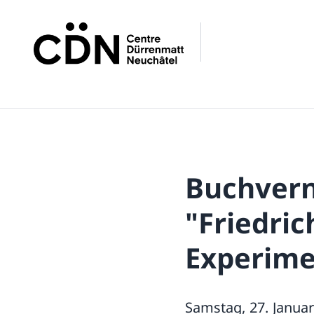
Buchvern
"Friedri
Experime
Samstag, 27. Januar 