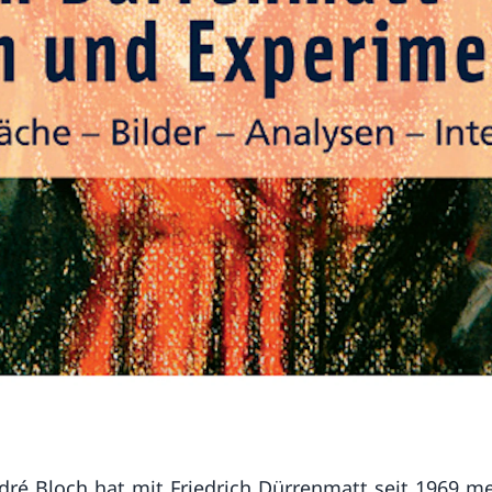
dré Bloch hat mit Friedrich Dürrenmatt seit 1969 m