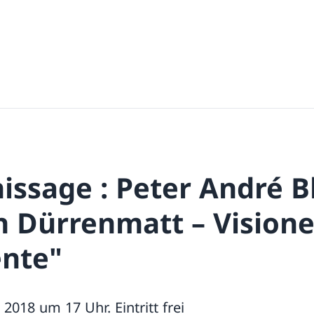
issage : Peter André B
ch Dürrenmatt – Vision
nte"
2018 um 17 Uhr. Eintritt frei