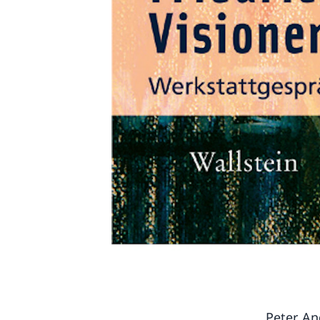
Peter An