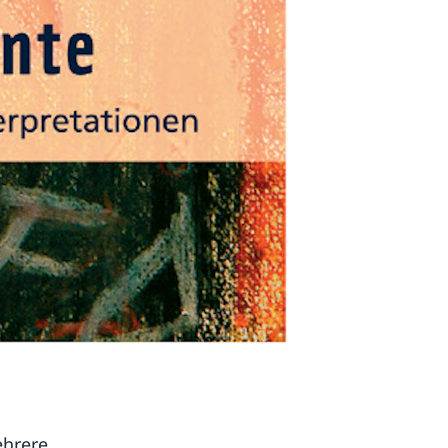
ehrere