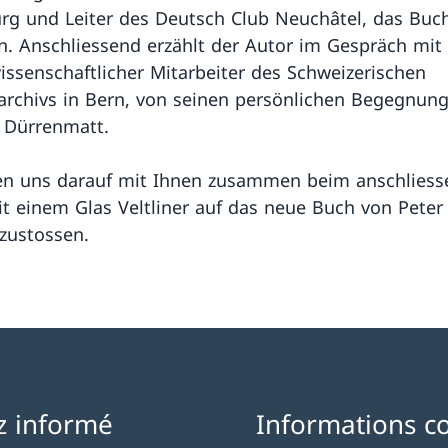
g und Leiter des Deutsch Club Neuchâtel, das Buc
en. Anschliessend erzählt der Autor im Gespräch mit 
issenschaftlicher Mitarbeiter des Schweizerischen
rarchivs in Bern, von seinen persönlichen Begegnun
h Dürrenmatt.
en uns darauf mit Ihnen zusammen beim anschlies
t einem Glas Veltliner auf das neue Buch von Peter
zustossen.
z informé
Informations c