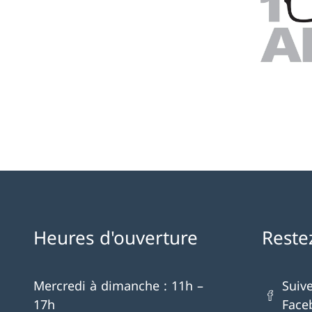
Heures d'ouverture
Reste
Mercredi à dimanche : 11h –
Suiv
17h
Face