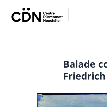
Balade c
Friedric