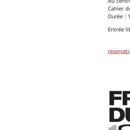
Au centr
Cahier d
Durée : 
Entrée l
reserva