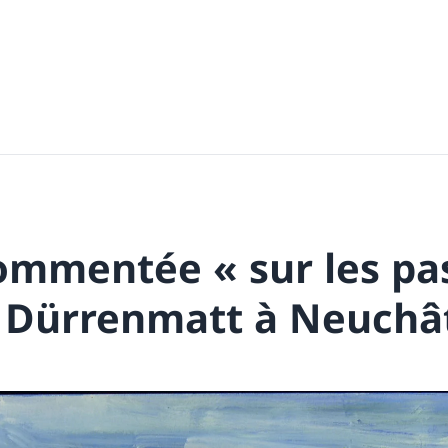
ommentée « sur les pa
h Dürrenmatt à Neuchât