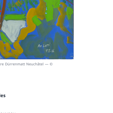
entre Dürrenmatt Neuchâtel — ©
des